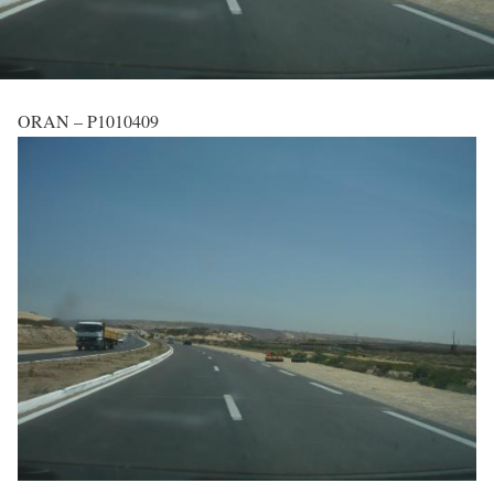
ORAN – P1010409