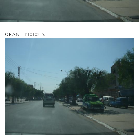
ORAN – P1010312