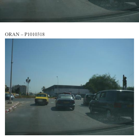
ORAN – P1010318