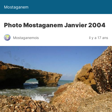
Mostaganem
Photo Mostaganem Janvier 2004
Mostaganemois
il y a 17 ans