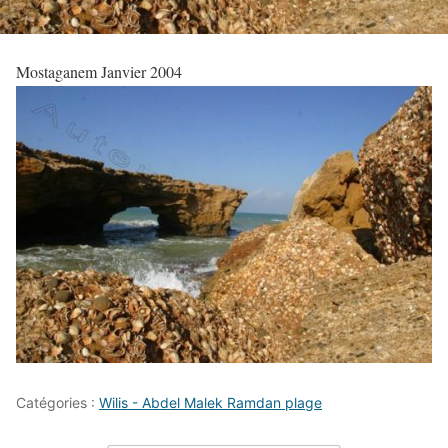
Mostaganem Janvier 2004
Catégories :
Wilis - Abdel Malek Ramdan plage