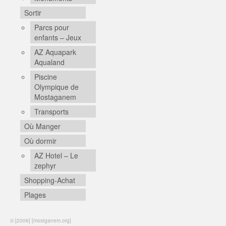
Sortir
Parcs pour
enfants – Jeux
AZ Aquapark
Aqualand
Piscine
Olympique de
Mostaganem
Transports
Où Manger
Où dormir
AZ Hotel – Le
zephyr
Shopping-Achat
Plages
© [2006] [mostganem.org]