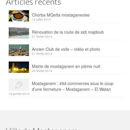
Articles récents
Chorba MQetfa mostaganeoise
13 juillet 2014
Rénovation de la route de sidi majdoub
27 février 2014
Ancien Club de voile – vidéo et photo
27 février 2014
Mairie de mostaganem en pleine nuit
26 février 2014
Mostaganem : 494 commerces sous le coup
d’une fermeture – Mostaganem – El Watan
16 janvier 2014