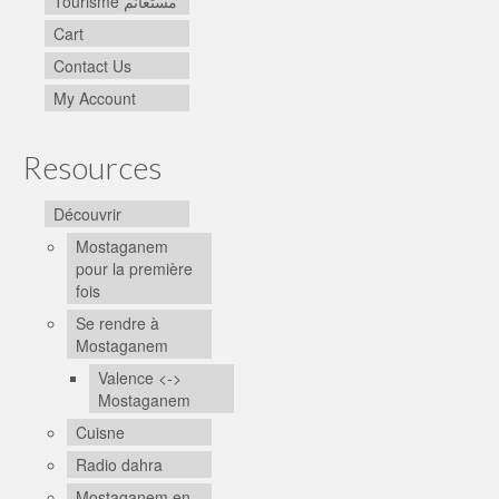
Tourisme مستغانم
Cart
Contact Us
My Account
Resources
Découvrir
Mostaganem
pour la première
fois
Se rendre à
Mostaganem
Valence <->
Mostaganem
Cuisne
Radio dahra
Mostaganem en