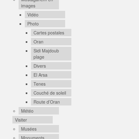
images
Vidéo
Photo
Cartes postales
Oran
Sidi Majdoub
plage
Divers
El Arsa
Tenes
Couché de soleil
Route d’Oran
Météo
Visiter
Musées
Monuments