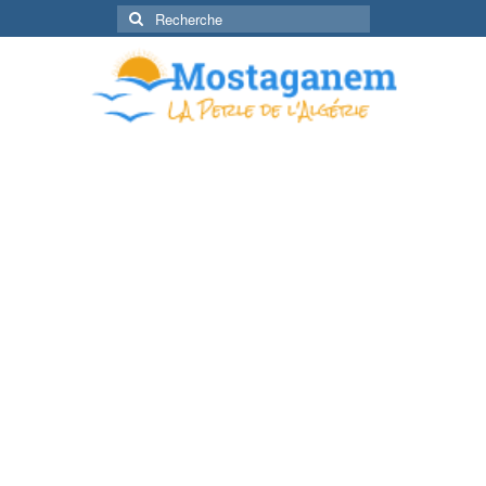
Rechercher
: