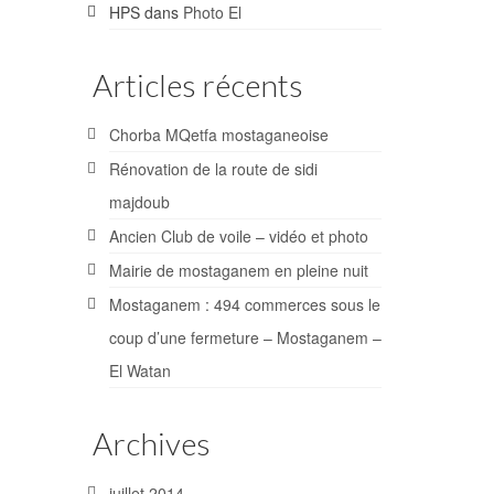
HPS
dans
Photo El
Articles récents
Chorba MQetfa mostaganeoise
Rénovation de la route de sidi
majdoub
Ancien Club de voile – vidéo et photo
Mairie de mostaganem en pleine nuit
Mostaganem : 494 commerces sous le
coup d’une fermeture – Mostaganem –
El Watan
Archives
juillet 2014