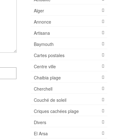
Alger
Annonce
Artisana
Baymouth
Cartes postales
Centre ville
Chaibia plage
Cherchell
Couché de soleil
Criques cachées plage
Divers
El Arsa