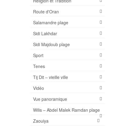
Religion et Tradition
Route d'Oran
Salamandre plage
Sidi Lakhdar
Sidi Majdoub plage
Sport
Tenes
Tij Dit – vieille ville
Vidéo
Vue panoramique
Wilis – Abdel Malek Ramdan plage
Zaouiya