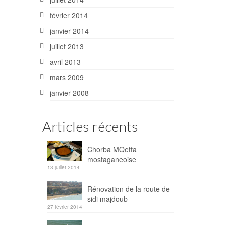
février 2014
janvier 2014
juillet 2013
avril 2013
mars 2009
janvier 2008
Articles récents
Chorba MQetfa
mostaganeoise
13 juillet 2014
Rénovation de la route de
sidi majdoub
27 février 2014