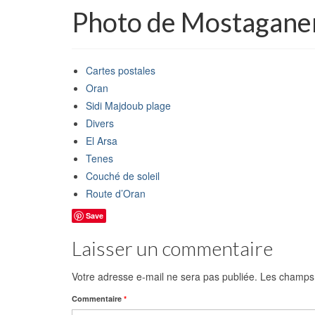
Photo de Mostagan
Cartes postales
Oran
Sidi Majdoub plage
Divers
El Arsa
Tenes
Couché de soleil
Route d’Oran
Save
Laisser un commentaire
Votre adresse e-mail ne sera pas publiée.
Les champs 
Commentaire
*