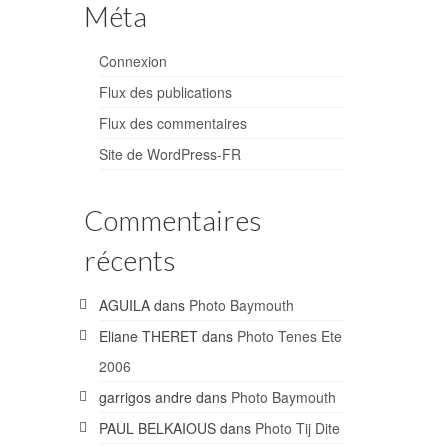
Méta
Connexion
Flux des publications
Flux des commentaires
Site de WordPress-FR
Commentaires
récents
AGUILA
dans
Photo Baymouth
Eliane THERET
dans
Photo Tenes Ete
2006
garrigos andre
dans
Photo Baymouth
PAUL BELKAIOUS
dans
Photo Tij Dite