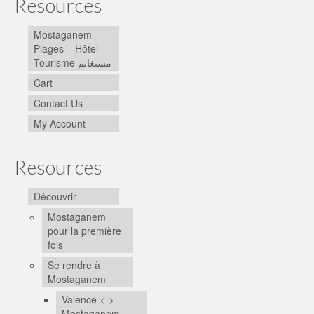
Resources
Mostaganem –
Plages – Hôtel –
Tourisme مستغانم
Cart
Contact Us
My Account
Resources
Découvrir
Mostaganem
pour la première
fois
Se rendre à
Mostaganem
Valence <->
Mostaganem