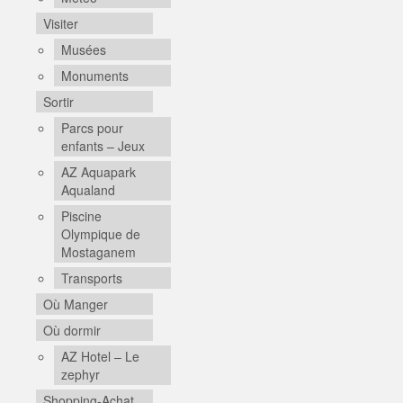
Visiter
Musées
Monuments
Sortir
Parcs pour
enfants – Jeux
AZ Aquapark
Aqualand
Piscine
Olympique de
Mostaganem
Transports
Où Manger
Où dormir
AZ Hotel – Le
zephyr
Shopping-Achat