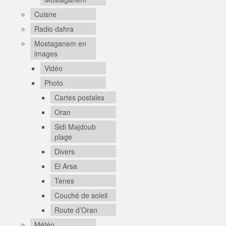
Cuisne
Radio dahra
Mostaganem en
images
Vidéo
Photo
Cartes postales
Oran
Sidi Majdoub
plage
Divers
El Arsa
Tenes
Couché de soleil
Route d’Oran
Météo