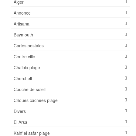
Alger
Annonce
Artisana
Baymouth
Cartes postales
Centre ville
Chaibia plage
Cherchell
Couché de soleil
Criques cachées plage
Divers
El Arsa
Kahf el asfar plage