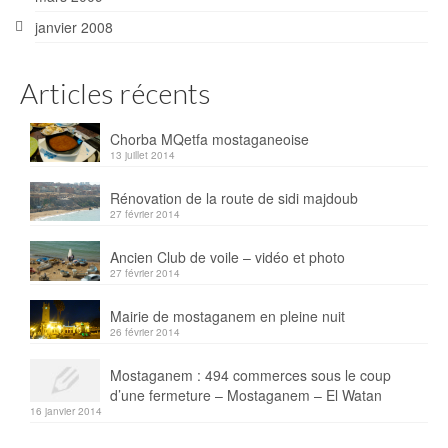
janvier 2008
Articles récents
Chorba MQetfa mostaganeoise
13 juillet 2014
Rénovation de la route de sidi majdoub
27 février 2014
Ancien Club de voile – vidéo et photo
27 février 2014
Mairie de mostaganem en pleine nuit
26 février 2014
Mostaganem : 494 commerces sous le coup
d’une fermeture – Mostaganem – El Watan
16 janvier 2014