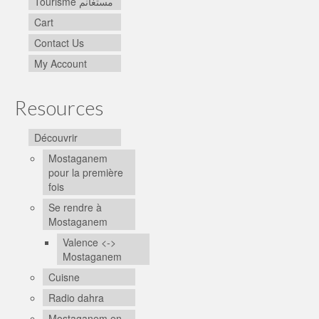
Tourisme مستغانم
Cart
Contact Us
My Account
Resources
Découvrir
Mostaganem
pour la première
fois
Se rendre à
Mostaganem
Valence <->
Mostaganem
Cuisne
Radio dahra
Mostaganem en