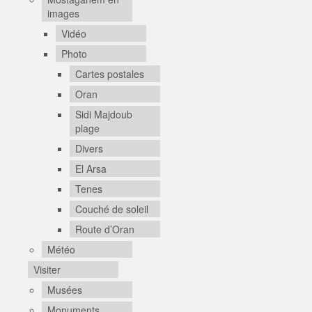
images
Vidéo
Photo
Cartes postales
Oran
Sidi Majdoub
plage
Divers
El Arsa
Tenes
Couché de soleil
Route d’Oran
Météo
Visiter
Musées
Monuments