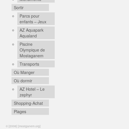
Sortir
Parcs pour
enfants – Jeux
AZ Aquapark
Aqualand
Piscine
Olympique de
Mostaganem
Transports
Où Manger
Où dormir
AZ Hotel – Le
zephyr
Shopping-Achat
Plages
© [2006] [mostganem.org]