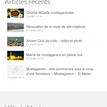
Articles récents
Chorba MQetfa mostaganeoise
13 juillet 2014
Rénovation de la route de sidi majdoub
27 février 2014
Ancien Club de voile – vidéo et photo
27 février 2014
Mairie de mostaganem en pleine nuit
26 février 2014
Mostaganem : 494 commerces sous le coup
d’une fermeture – Mostaganem – El Watan
16 janvier 2014