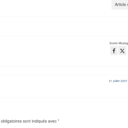
Article
Suivre Mosta
21 juillet 2007
obligatoires sont indiqués avec
*