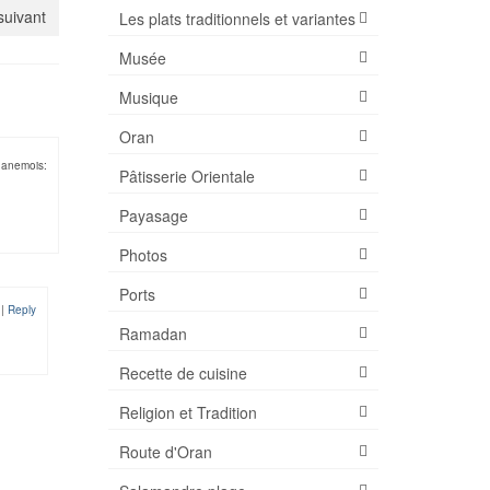
 suivant
Les plats traditionnels et variantes
Musée
Musique
Oran
ganemois:
Pâtisserie Orientale
Payasage
Photos
Ports
|
Reply
Ramadan
Recette de cuisine
Religion et Tradition
Route d'Oran