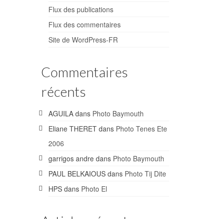
Flux des publications
Flux des commentaires
Site de WordPress-FR
Commentaires
récents
AGUILA
dans
Photo Baymouth
Eliane THERET
dans
Photo Tenes Ete
2006
garrigos andre
dans
Photo Baymouth
PAUL BELKAIOUS
dans
Photo Tij Dite
HPS
dans
Photo El