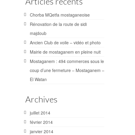
Articles récents
Chorba MQetfa mostaganeoise
Rénovation de la route de sidi
majdoub
Ancien Club de voile – vidéo et photo
Mairie de mostaganem en pleine nuit
Mostaganem : 494 commerces sous le
coup d’une fermeture – Mostaganem –
El Watan
Archives
juillet 2014
février 2014
janvier 2014