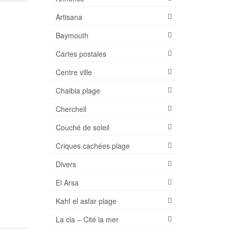
Artisana
Baymouth
Cartes postales
Centre ville
Chaibia plage
Cherchell
Couché de soleil
Criques cachées plage
Divers
El Arsa
Kahf el asfar plage
La cia – Cité la mer