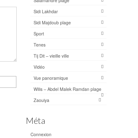
Salamandre plage
Sidi Lakhdar
Sidi Majdoub plage
Sport
Tenes
Tij Dit – vieille ville
Vidéo
Vue panoramique
Wilis – Abdel Malek Ramdan plage
Zaouiya
Méta
Connexion