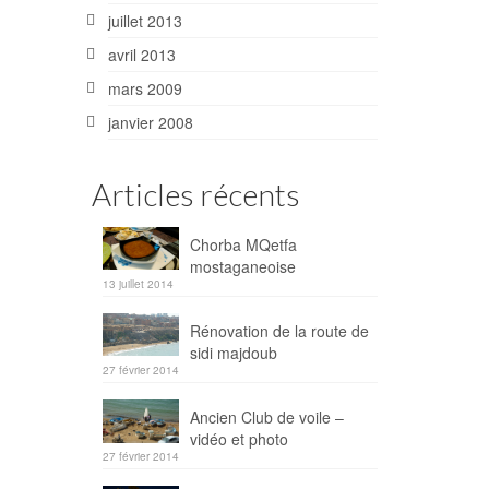
juillet 2013
avril 2013
mars 2009
janvier 2008
Articles récents
Chorba MQetfa
mostaganeoise
13 juillet 2014
Rénovation de la route de
sidi majdoub
27 février 2014
Ancien Club de voile –
vidéo et photo
27 février 2014