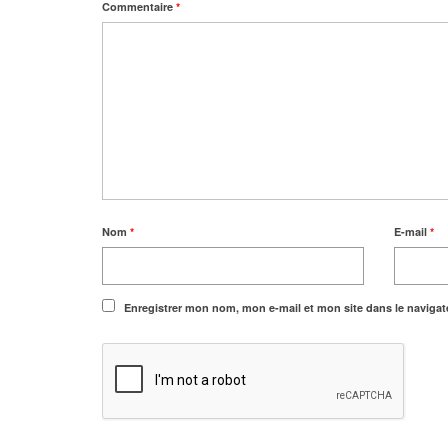
Commentaire
*
Nom
*
E-mail
*
Enregistrer mon nom, mon e-mail et mon site dans le naviga