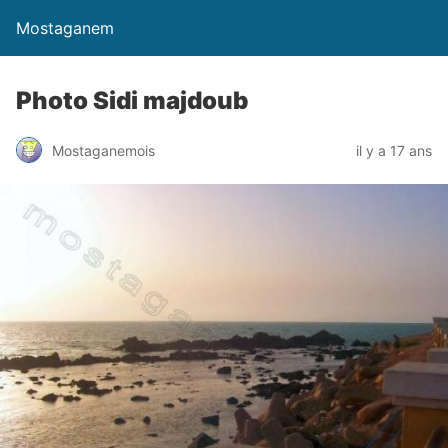
Mostaganem
Photo Sidi majdoub
Mostaganemois
il y a 17 ans