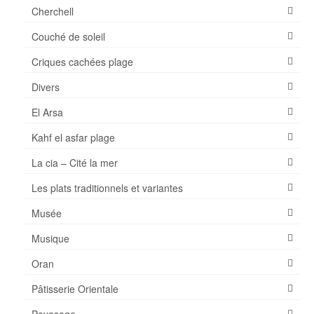
Cherchell
Couché de soleil
Criques cachées plage
Divers
El Arsa
Kahf el asfar plage
La cia – Cité la mer
Les plats traditionnels et variantes
Musée
Musique
Oran
Pâtisserie Orientale
Payasage