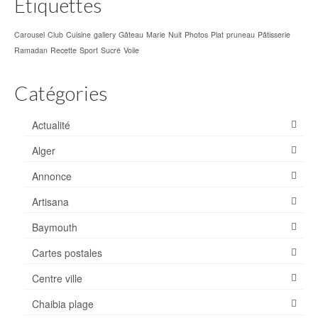
Étiquettes
Carousel
Club
Cuisine
gallery
Gâteau
Marie
Nuit
Photos
Plat
pruneau
Pâtisserie
Ramadan
Recette
Sport
Sucré
Voile
Catégories
Actualité
Alger
Annonce
Artisana
Baymouth
Cartes postales
Centre ville
Chaibia plage