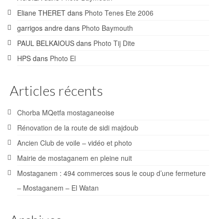
Eliane THERET
dans
Photo Tenes Ete 2006
garrigos andre
dans
Photo Baymouth
PAUL BELKAIOUS
dans
Photo Tij Dite
HPS
dans
Photo El
Articles récents
Chorba MQetfa mostaganeoise
Rénovation de la route de sidi majdoub
Ancien Club de voile – vidéo et photo
Mairie de mostaganem en pleine nuit
Mostaganem : 494 commerces sous le coup d’une fermeture
– Mostaganem – El Watan