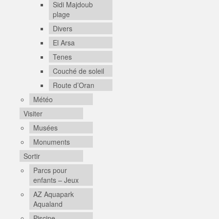
Sidi Majdoub
plage
Divers
El Arsa
Tenes
Couché de soleil
Route d’Oran
Météo
Visiter
Musées
Monuments
Sortir
Parcs pour
enfants – Jeux
AZ Aquapark
Aqualand
Piscine