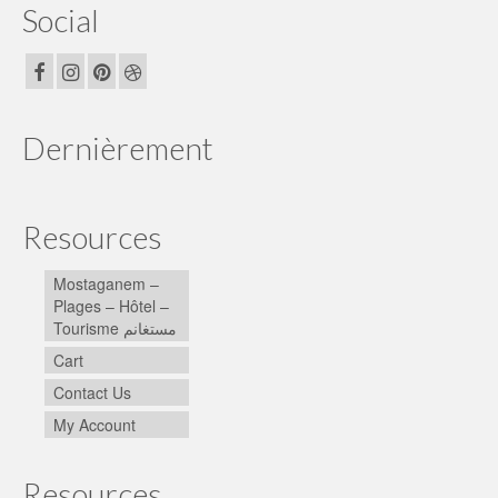
Social
Dernièrement
Resources
Mostaganem –
Plages – Hôtel –
Tourisme مستغانم
Cart
Contact Us
My Account
Resources