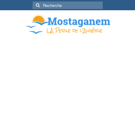
Rechercher
: