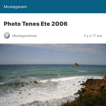
Mostaganem
Photo Tenes Ete 2006
Mostaganemois
il y a 17 ans