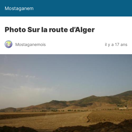
Mostaganem
Photo Sur la route d’Alger
Mostaganemois
il y a 17 ans