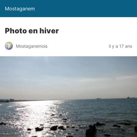
Mostaganem
Photo en hiver
Mostaganemois
il y a 17 ans