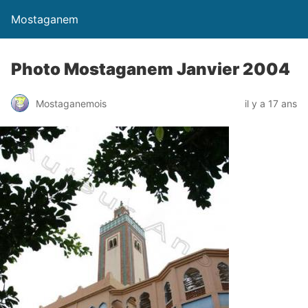
Mostaganem
Photo Mostaganem Janvier 2004
Mostaganemois
il y a 17 ans