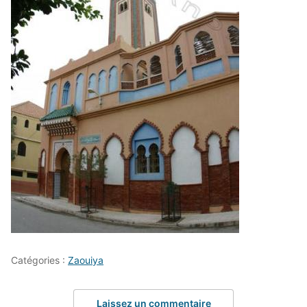
Catégories :
Zaouiya
Laissez un commentaire