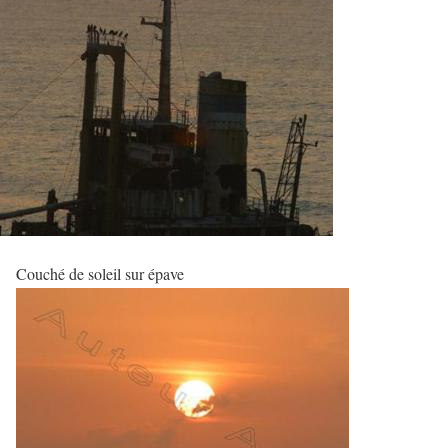
Couché de soleil sur épave