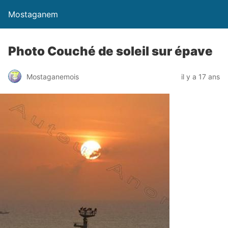
Mostaganem
Photo Couché de soleil sur épave
Mostaganemois
il y a 17 ans